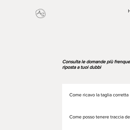
Consulta le domande più frenquenti
riposta a tuoi dubbi
Come ricavo la taglia corretta
visita la pagina Sizing Guide -
Come posso tenere traccia del