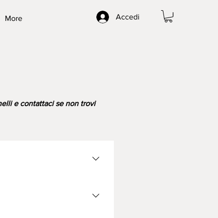
Accedi
More
lli e contattaci se non trovi