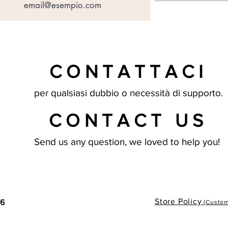
CONTATTACI
per qualsiasi dubbio o necessità di supporto.
CONTACT US
Send us any question, we loved to help you!
Store Policy
76
(Custome