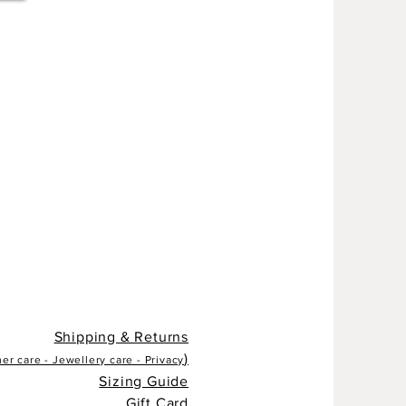
Shipping & Returns
)
r care - Jewellery care - Privacy
Sizing Guide
Gift Card