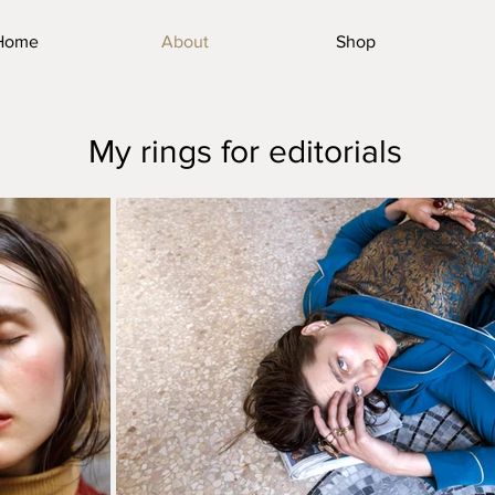
Home
About
Shop
My rings for editorials