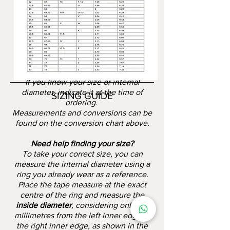
If you know your size or internal
diameter, indicate it at the time of
SIZING GUIDE
ordering.
Measurements and conversions can be
found on the conversion chart above.
Need help finding your size?
To take your correct size, you can
measure the internal diameter using a
ring you already wear as a reference.
Place the tape measure at the exact
centre of the ring and measure the
inside diameter
, considering only the
millimetres from the left inner edge to
the right inner edge, as shown in the