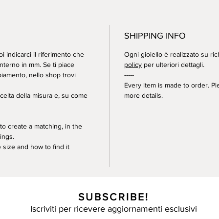
SHIPPING INFO
i indicarci il riferimento che
Ogni gioiello è realizzato su ric
nterno in mm. Se ti piace
policy
per ulteriori dettagli.
iamento, nello shop trovi
-----
Every item is made to order. P
scelta della misura e, su come
more details.
to create a matching, in the
rings.
 size and how to find it
SUBSCRIBE!
Iscriviti per ricevere aggiornamenti esclusivi