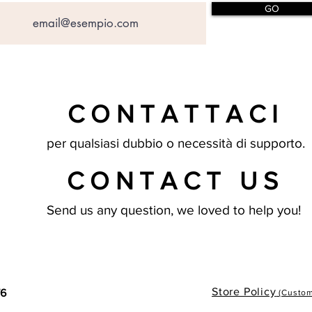
GO
CONTATTACI
per qualsiasi dubbio o necessità di supporto.
CONTACT US
Send us any question, we loved to help you!
Store Policy
76
(Custome