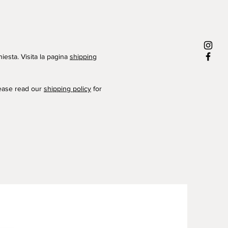
hiesta. Visita la pagina
shipping
lease read our
shipping policy
for