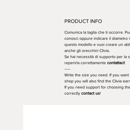
PRODUCT INFO
Comunica la taglia che ti occorre. Puo
conosci oppure indicare il diametro i
questo modello e vuoi creare un abb
anche gli orecchini Clivia.
Se hai necessità di supporto per la 
reperirla correttamente
contattaci
!
-----
Write the size you need. If you want 
shop you will also find the Clivia ear
If you need support for choosing the
correctly
contact us
!