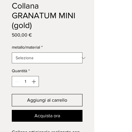
Collana
GRANATUM MINI
(gold)
Prezzo
500,00 €
metallo/material
*
Quantità
*
Aggiungi al carrello
Acquista ora