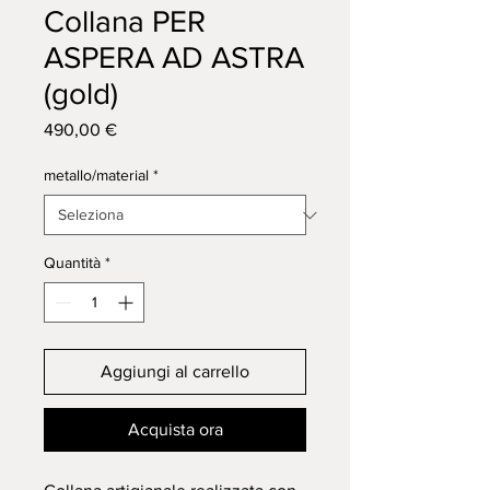
Collana PER
ASPERA AD ASTRA
(gold)
Prezzo
490,00 €
metallo/material
*
Quantità
*
Aggiungi al carrello
Acquista ora