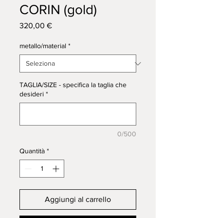
CORIN (gold)
Prezzo
320,00 €
metallo/material
*
TAGLIA/SIZE - specifica la taglia che
desideri
*
0/500
Quantità
*
Aggiungi al carrello