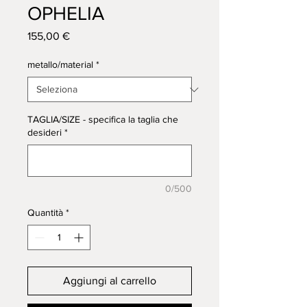
OPHELIA
Prezzo
155,00 €
metallo/material
*
TAGLIA/SIZE - specifica la taglia che
desideri
*
0/500
Quantità
*
Aggiungi al carrello