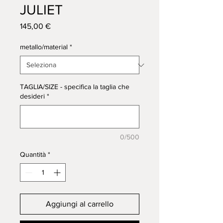
JULIET
Prezzo
145,00 €
metallo/material
*
TAGLIA/SIZE - specifica la taglia che
desideri
*
0/500
Quantità
*
Aggiungi al carrello