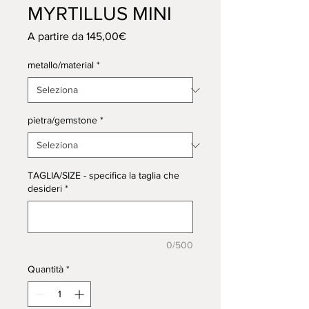
MYRTILLUS MINI
Prezzo
A partire da
145,00€
scontato
metallo/material
*
pietra/gemstone
*
TAGLIA/SIZE - specifica la taglia che
desideri
*
0/500
Quantità
*