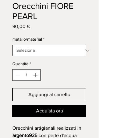
Orecchini FIORE
PEARL
Prezzo
90,00 €
metallo/material
*
Quantità
*
Aggiungi al carrello
Acquista ora
Orecchini artigianali realizzati in
argento925
con
perle d'acqua