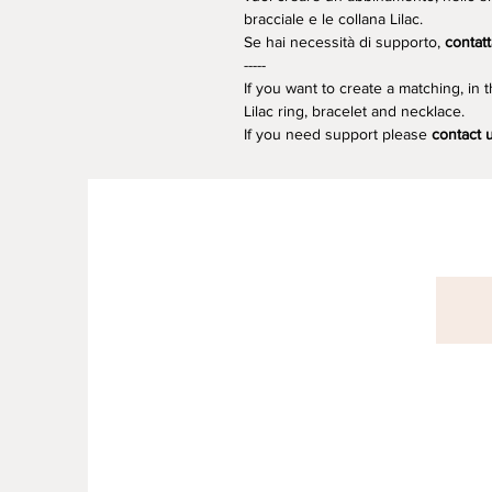
bracciale e le collana Lilac.
Se hai necessità di supporto,
contatt
-----
If you want to create a matching, in t
Lilac ring, bracelet and necklace.
If you need support please
contact 