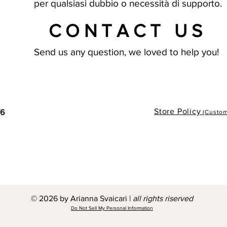
per qualsiasi dubbio o necessità di supporto.
CONTACT US
Send us any question, we loved to help you!
Store Policy
76
(Custome
© 2026 by Arianna Svaicari |
all rights riserved
Do Not Sell My Personal Information