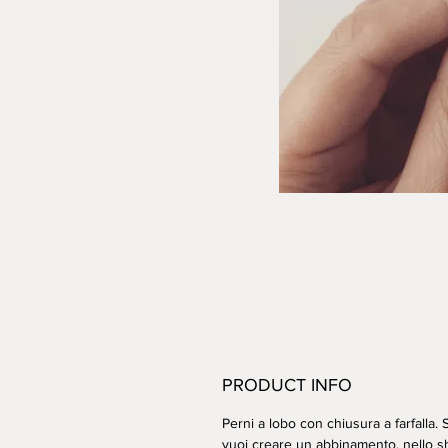
PRODUCT INFO
Perni a lobo con chiusura a farfalla.
vuoi creare un abbinamento, nello sho