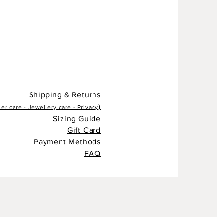
Shipping & Returns
)
r care - Jewellery care - Privacy
Sizing Guide
Gift Card
Payment Methods
FAQ