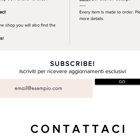
-----
aci
!
Every item is made to order. P
more details.
he shop you will also find the
us
!
SUBSCRIBE!
Iscriviti per ricevere aggiornamenti esclusivi
GO
CONTATTACI