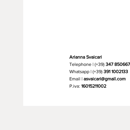
Arianna Svaicari
Telephone | (+39)
347 85066
Whatsapp | (+39)
391 1002133
Email |
asvaicari@gmail.com
P.iva:
16015211002