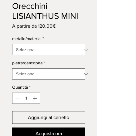
Orecchini
LISIANTHUS MINI
Prezzo
A partire da
120,00€
scontato
metallo/material
*
pietra/gemstone
*
Quantità
*
Aggiungi al carrello
Acquista ora