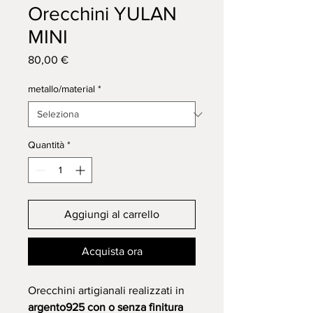
Orecchini YULAN
MINI
Prezzo
80,00 €
metallo/material
*
Quantità
*
Aggiungi al carrello
Acquista ora
Orecchini artigianali realizzati in
argento925 con o senza finitura