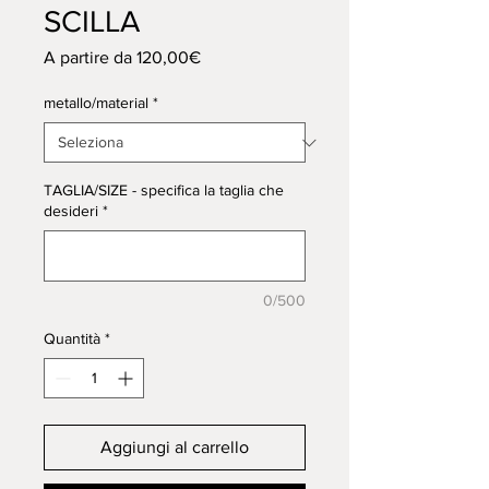
SCILLA
Prezzo
A partire da
120,00€
scontato
metallo/material
*
TAGLIA/SIZE - specifica la taglia che
desideri
*
0/500
Quantità
*
Aggiungi al carrello