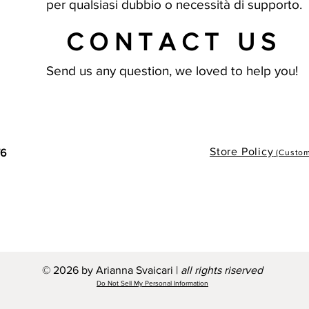
per qualsiasi dubbio o necessità di supporto.
CONTACT US
Send us any question, we loved to help you!
Store Policy
76
(Custome
© 2026 by Arianna Svaicari |
all rights riserved
Do Not Sell My Personal Information