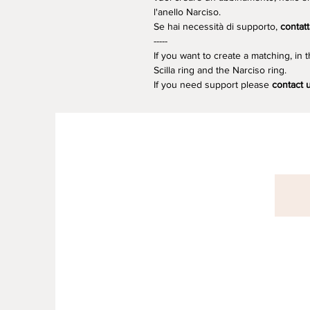
l'anello Narciso.
Se hai necessità di supporto,
contatt
-----
If you want to create a matching, in t
Scilla ring and the Narciso ring.
If you need support please
contact 