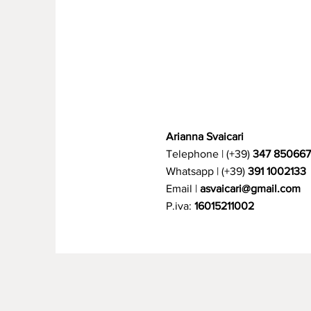
Arianna Svaicari
Telephone | (+39)
347 85066
Whatsapp | (+39)
391 1002133
Email |
asvaicari@gmail.com
P.iva:
16015211002