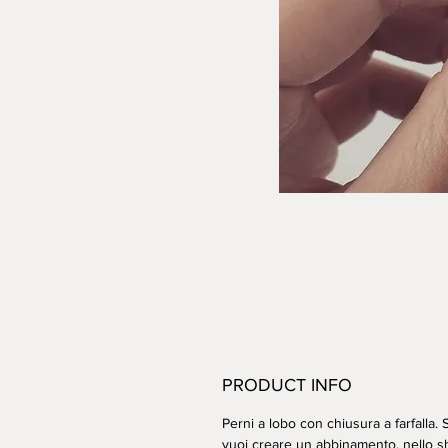
PRODUCT INFO
Perni a lobo con chiusura a farfalla.
vuoi creare un abbinamento, nello sho