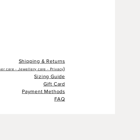
Shipping & Returns
)
r care - Jewellery care - Privacy
Sizing Guide
Gift Card
Payment Methods
FAQ