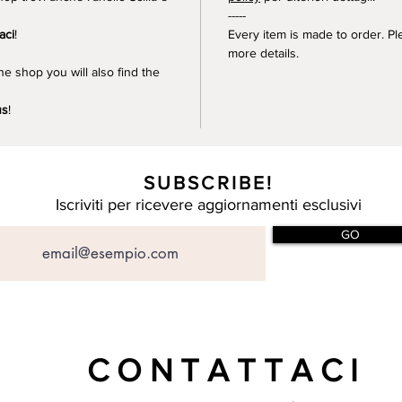
-----
aci
!
Every item is made to order. P
more details.
he shop you will also find the
us
!
SUBSCRIBE!
Iscriviti per ricevere aggiornamenti esclusivi
GO
CONTATTACI