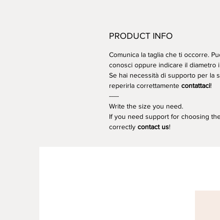
PRODUCT INFO
Comunica la taglia che ti occorre. Puo
conosci oppure indicare il diametro
Se hai necessità di supporto per la 
reperirla correttamente
contattaci
!
-----
Write the size you need.
If you need support for choosing the
correctly
contact us
!