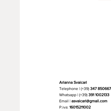
Arianna Svaicari
Telephone | (+39)
347 85066
Whatsapp | (+39)
391 1002133
Email |
asvaicari@gmail.com
P.iva:
16015211002