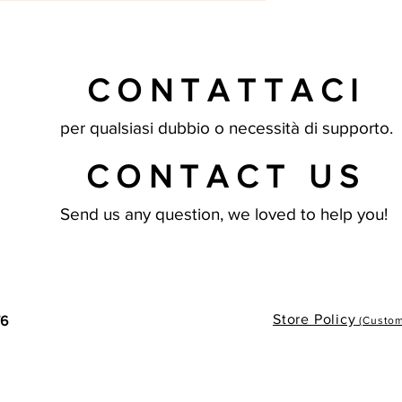
CONTATTACI
per qualsiasi dubbio o necessità di supporto.
CONTACT US
Send us any question, we loved to help you!
Store Policy
76
(Custome