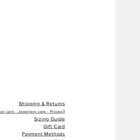
Shipping & Returns
)
r care - Jewellery care - Privacy
Sizing Guide
Gift Card
Payment Methods