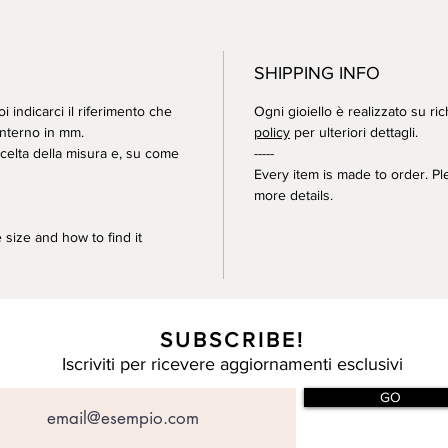
SHIPPING INFO
i indicarci il riferimento che
Ogni gioiello è realizzato su ric
 interno in mm.
policy
per ulteriori dettagli.
scelta della misura e, su come
-----
Every item is made to order. P
more details.
 size and how to find it
SUBSCRIBE!
Iscriviti per ricevere aggiornamenti esclusivi
GO