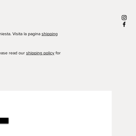
hiesta. Visita la pagina
shipping
lease read our
shipping policy
for