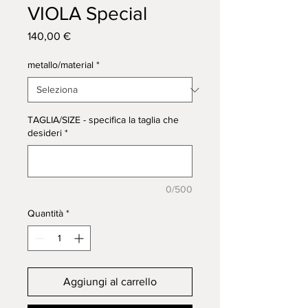
VIOLA Special
Prezzo
140,00 €
metallo/material
*
TAGLIA/SIZE - specifica la taglia che
desideri
*
0/500
Quantità
*
Aggiungi al carrello